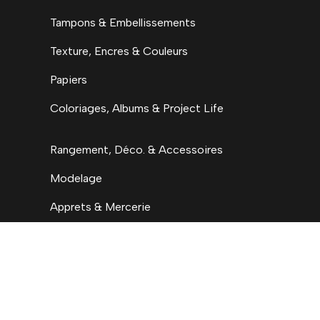
Tampons & Embellissements
Texture, Encres & Couleurs
Papiers
Coloriages, Albums & Project Life
Rangement, Déco. & Accessoires
Modelage
Apprets & Mercerie
H.C. By Ninon
Accueil
Nouveautés