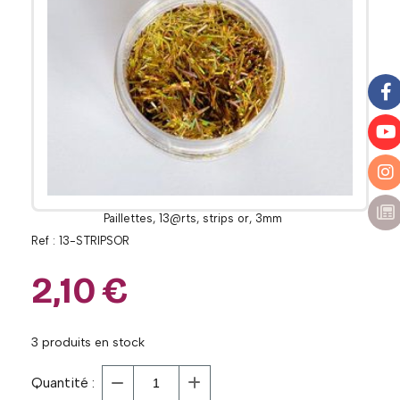
Paillettes, 13@rts, strips or, 3mm
Ref :
13-STRIPSOR
2,10
€
3
produits en stock
Quantité :