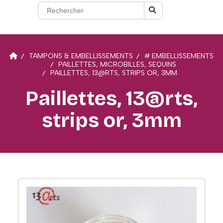
TAMPONS & EMBELLISSEMENTS
# EMBELLISSEMENTS
PAILLETTES, MICROBILLES, SEQUINS
PAILLETTES, 13@RTS, STRIPS OR, 3MM
Paillettes, 13@rts,
strips or, 3mm