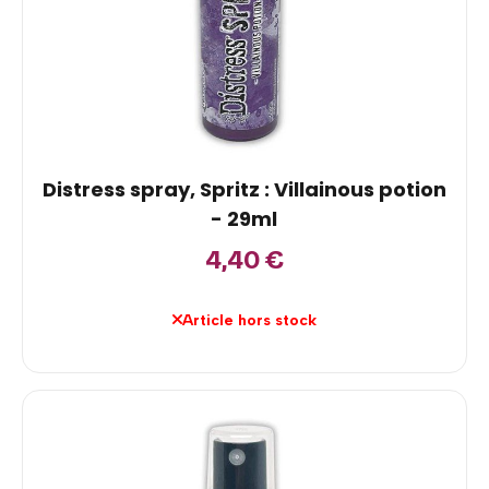
Distress spray, Spritz : Villainous potion
- 29ml
4,40
€
Article hors stock