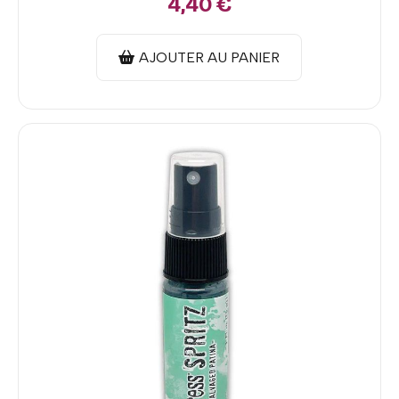
4,40
€
AJOUTER AU PANIER