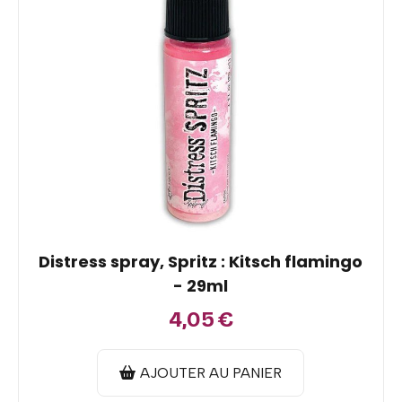
Distress spray, Spritz : Kitsch flamingo
- 29ml
4,05
€
AJOUTER AU PANIER