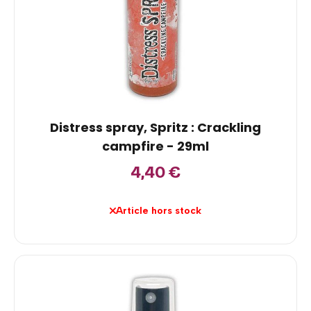
Distress spray, Spritz : Crackling
campfire - 29ml
4,40
€
Article hors stock