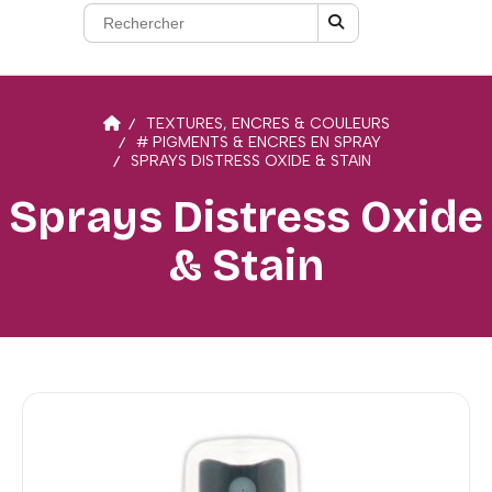
TEXTURES, ENCRES & COULEURS
# PIGMENTS & ENCRES EN SPRAY
SPRAYS DISTRESS OXIDE & STAIN
Sprays Distress Oxide
& Stain