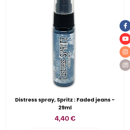
Distress spray, Spritz : Faded jeans -
29ml
4,40
€