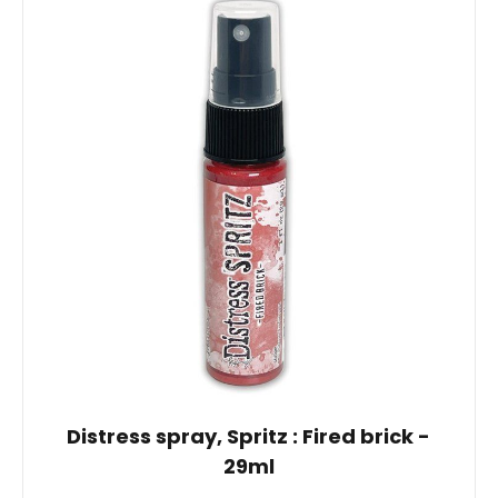
Distress spray, Spritz : Fired brick -
29ml