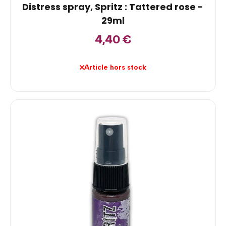
Distress spray, Spritz : Tattered rose -
29ml
4,40
€
Article hors stock