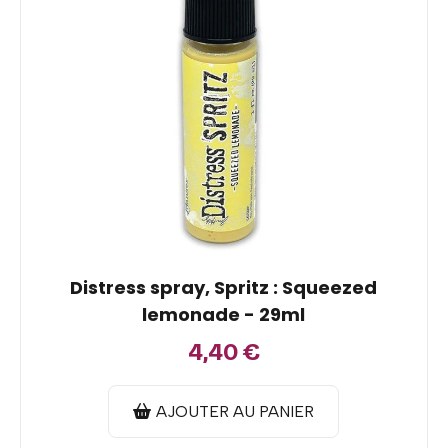
Distress spray, Spritz : Squeezed
lemonade - 29ml
4,40
€
AJOUTER AU PANIER