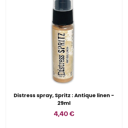
Distress spray, Spritz : Antique linen -
29ml
4,40
€