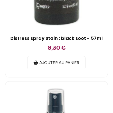
Distress spray Stain : black soot - 57ml
6,30
€
AJOUTER AU PANIER