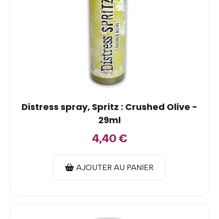
Distress spray, Spritz : Crushed Olive -
29ml
4,40
€
AJOUTER AU PANIER