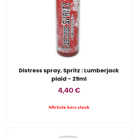
Distress spray, Spritz : Lumberjack
plaid - 29ml
4,40
€
Article hors stock