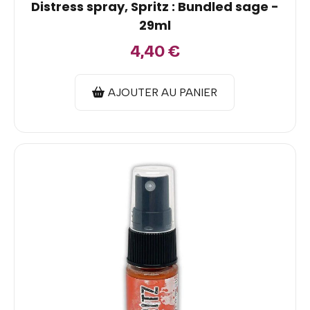
Distress spray, Spritz : Bundled sage -
29ml
4,40
€
AJOUTER AU PANIER