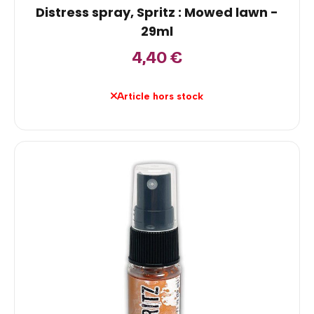
Distress spray, Spritz : Mowed lawn -
29ml
4,40
€
Article hors stock