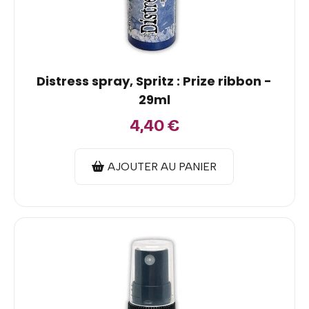
Distress spray, Spritz : Prize ribbon -
29ml
4,40
€
AJOUTER AU PANIER