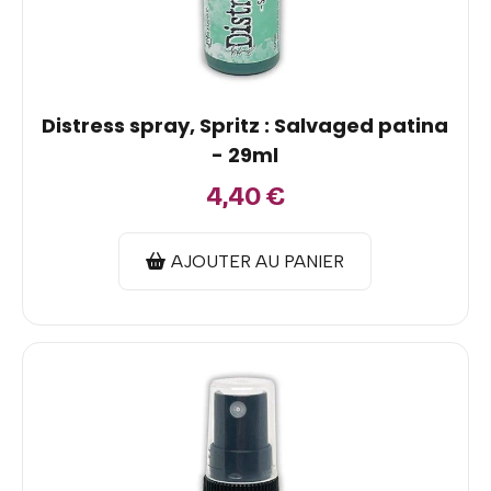
Distress spray, Spritz : Salvaged patina
- 29ml
4,40
€
AJOUTER AU PANIER