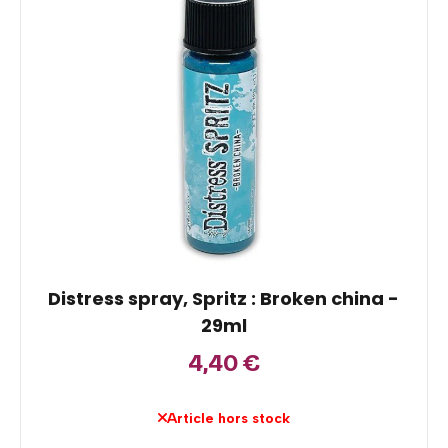
Distress spray, Spritz : Broken china -
29ml
4,40
€
Article hors stock