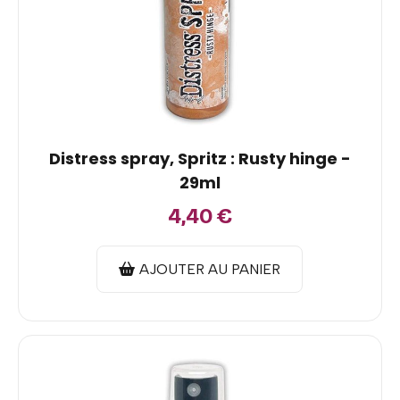
Distress spray, Spritz : Rusty hinge -
29ml
4,40
€
AJOUTER AU PANIER