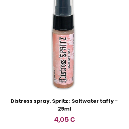
Distress spray, Spritz : Saltwater taffy -
29ml
4,05
€