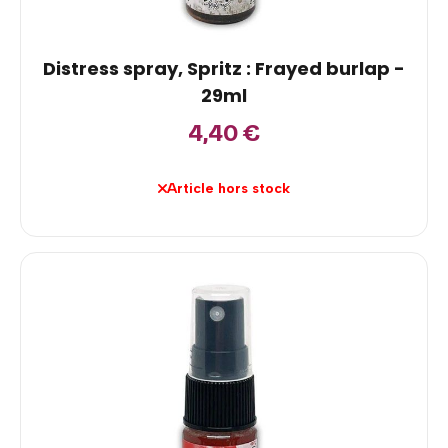
Distress spray, Spritz : Frayed burlap -
29ml
4,40
€
Article hors stock