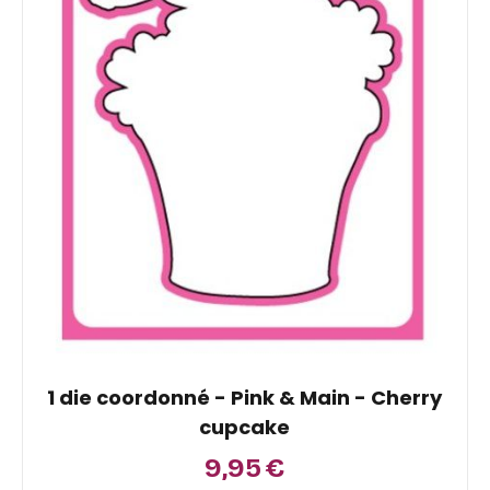
1 die coordonné - Pink & Main - Cherry
cupcake
9,95
€