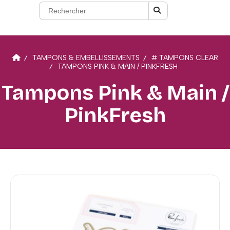
TAMPONS & EMBELLISSEMENTS
# TAMPONS CLEAR
TAMPONS PINK & MAIN / PINKFRESH
Tampons Pink & Main /
PinkFresh