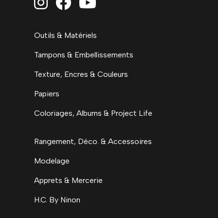



Outils & Matériels
Tampons & Embellissements
Texture, Encres & Couleurs
Papiers
Coloriages, Albums & Project Life
Rangement, Déco. & Accessoires
Modelage
Apprets & Mercerie
H.C. By Ninon