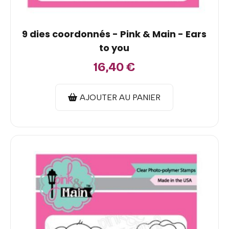
9 dies coordonnés - Pink & Main - Ears
to you
16,40
€
AJOUTER AU PANIER