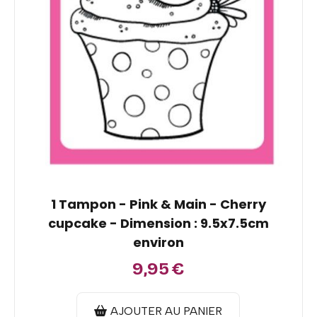
1 Tampon - Pink & Main - Cherry
cupcake - Dimension : 9.5x7.5cm
environ
9,95
€
AJOUTER AU PANIER