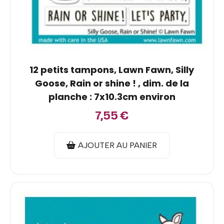
12 petits tampons, Lawn Fawn, Silly
Goose, Rain or shine ! , dim. de la
planche : 7x10.3cm environ
7,55
€
AJOUTER AU PANIER