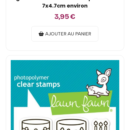
7x4.7cm environ
3,95
€
AJOUTER AU PANIER