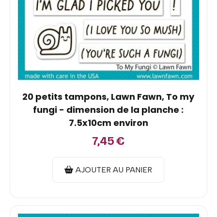
20 petits tampons, Lawn Fawn, To my
fungi - dimension de la planche :
7.5x10cm environ
7,45
€
AJOUTER AU PANIER