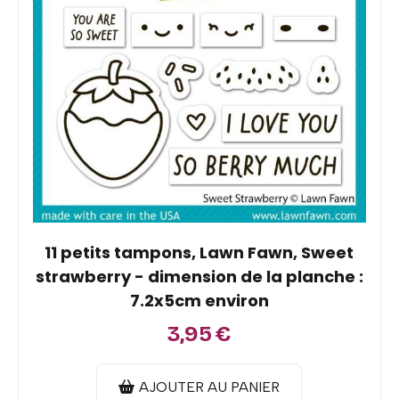
11 petits tampons, Lawn Fawn, Sweet
strawberry - dimension de la planche :
7.2x5cm environ
3,95
€
AJOUTER AU PANIER