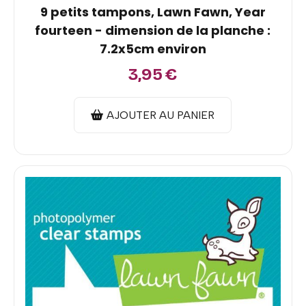
9 petits tampons, Lawn Fawn, Year
fourteen - dimension de la planche :
7.2x5cm environ
3,95
€
AJOUTER AU PANIER