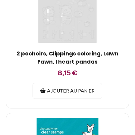
2 pochoirs, Clippings coloring, Lawn
Fawn, I heart pandas
8,15
€
AJOUTER AU PANIER