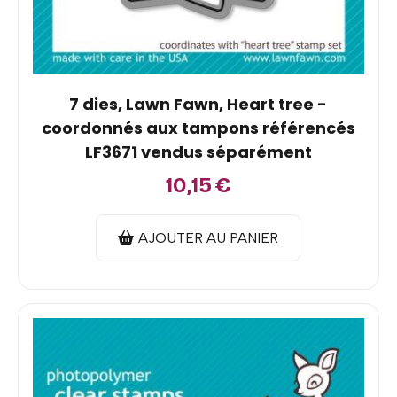
7 dies, Lawn Fawn, Heart tree -
coordonnés aux tampons référencés
LF3671 vendus séparément
10,15
€
AJOUTER AU PANIER