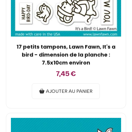
17 petits tampons, Lawn Fawn, It's a
bird - dimension de la planche :
7.5x10cm environ
7,45
€
AJOUTER AU PANIER