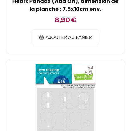
Heart Pandas (Add On), dimension de
la planche : 7.5x10cm env.
8,90
€
AJOUTER AU PANIER