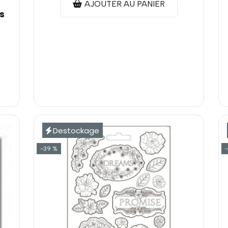
AJOUTER AU PANIER
s
Destockage
-39 %