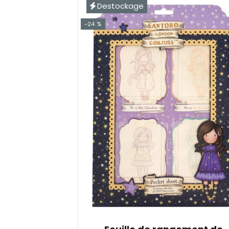
Destockage
-24 %