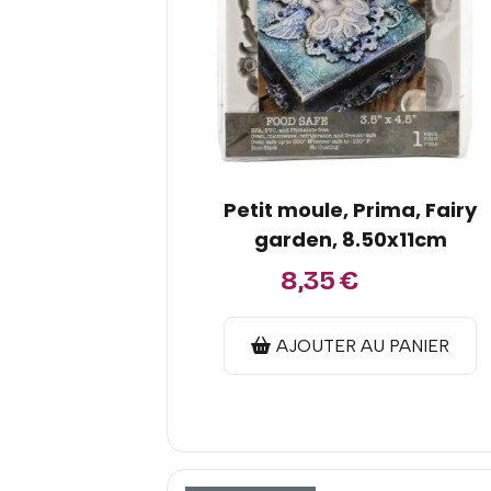
Petit moule, Prima, Fairy
garden, 8.50x11cm
8,35
€
13,10
€
AJOUTER AU PANIER