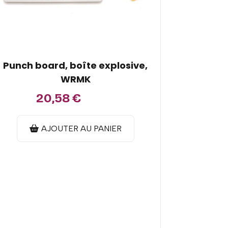
Punch board, boîte explosive,
WRMK
20,58
€
29,00
€
AJOUTER AU PANIER