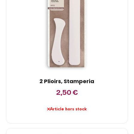
2 Plioirs, Stamperia
2,50
€
Article hors stock