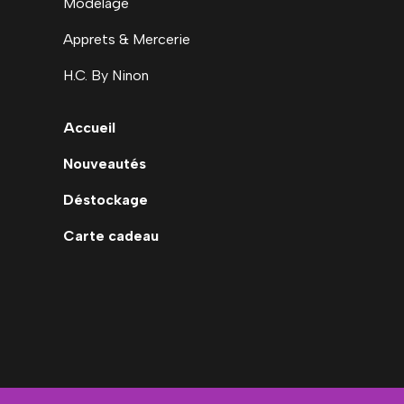
Modelage
Apprets & Mercerie
H.C. By Ninon
Accueil
Nouveautés
Déstockage
Carte cadeau