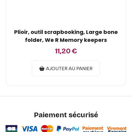
Plioir, outil scrapbooking, Large bone
folder, We R Memory keepers
11,20
€
AJOUTER AU PANIER
Paiement sécurisé