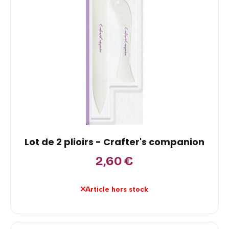
Lot de 2 plioirs - Crafter's companion
2,60
€
Article hors stock