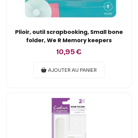
Plioir, outil scrapbooking, Small bone
folder, We R Memory keepers
10,95
€
AJOUTER AU PANIER