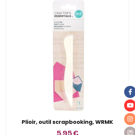
Plioir, outil scrapbooking, WRMK
5,95
€