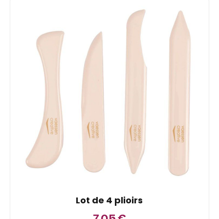
Lot de 4 plioirs
7,05
€