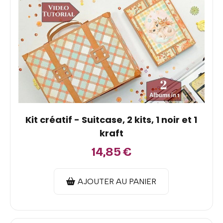
Kit créatif - Suitcase, 2 kits, 1 noir et 1
kraft
14,85
€
AJOUTER AU PANIER