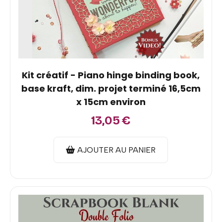
Kit créatif - Piano hinge binding book,
base kraft, dim. projet terminé 16,5cm
x 15cm environ
13,05
€
AJOUTER AU PANIER