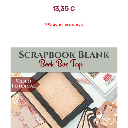
13,35
€
Article hors stock