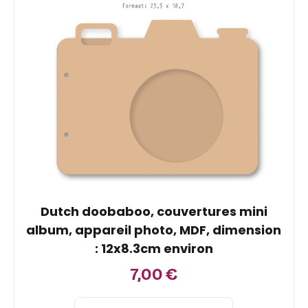
Dutch doobaboo, couvertures mini
album, appareil photo, MDF, dimension
: 12x8.3cm environ
7,00
€