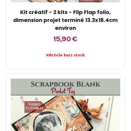
Kit créatif - 2 kits - Flip Flap folio,
dimension projet terminé 13.3x18.4cm
environ
15,90
€
Article hors stock