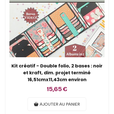
Kit créatif - Double folio, 2 bases : noir
et kraft, dim. projet terminé
16,51cmx11,43cm environ
15,65
€
AJOUTER AU PANIER