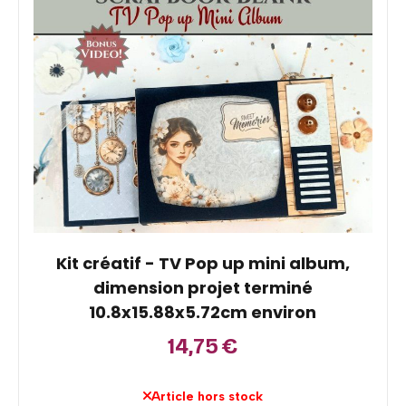
Kit créatif - TV Pop up mini album,
dimension projet terminé
10.8x15.88x5.72cm environ
14,75
€
Article hors stock