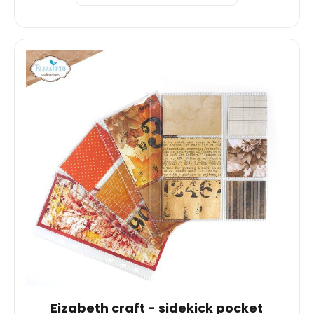
Eizabeth craft - sidekick pocket