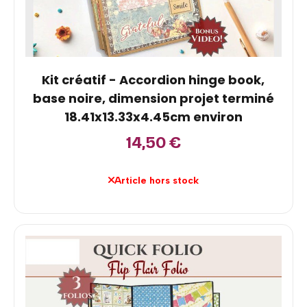
Kit créatif - Accordion hinge book,
base noire, dimension projet terminé
18.41x13.33x4.45cm environ
14,50
€
Article hors stock