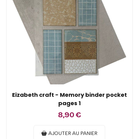
Eizabeth craft - Memory binder pocket
pages 1
8,90
€
AJOUTER AU PANIER