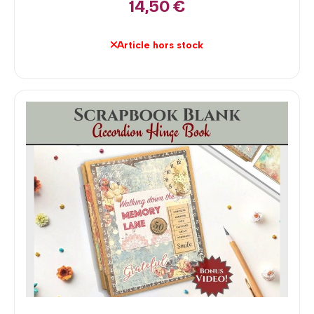
14,50
€
Article hors stock