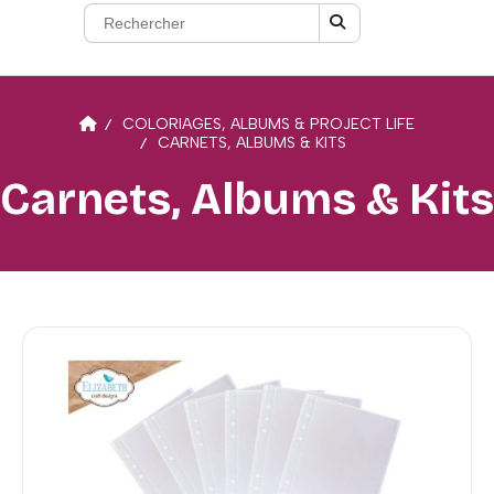
COLORIAGES, ALBUMS & PROJECT LIFE
CARNETS, ALBUMS & KITS
Carnets, Albums & Kits