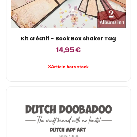
Kit créatif - Book Box shaker Tag
14,95
€
Article hors stock