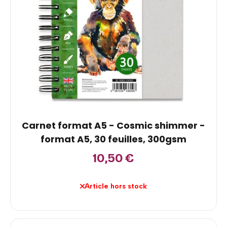
Carnet format A5 - Cosmic shimmer -
format A5, 30 feuilles, 300gsm
10,50
€
Article hors stock