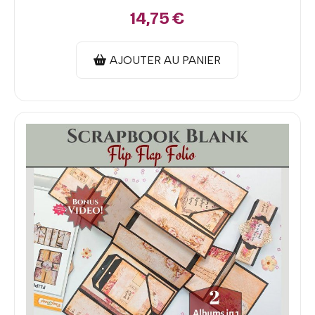
14,75
€
AJOUTER AU PANIER