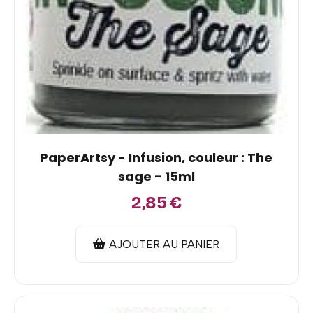
PaperArtsy - Infusion, couleur : The
sage - 15ml
2,85
€
AJOUTER AU PANIER