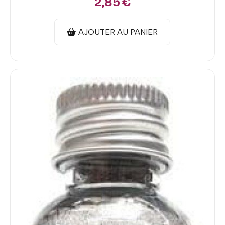
2,85
€
AJOUTER AU PANIER