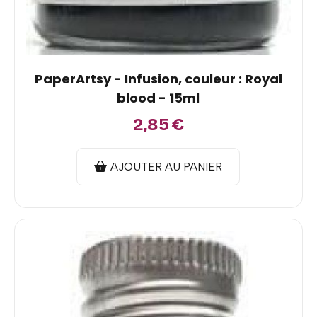
PaperArtsy - Infusion, couleur : Royal
blood - 15ml
2,85
€
AJOUTER AU PANIER