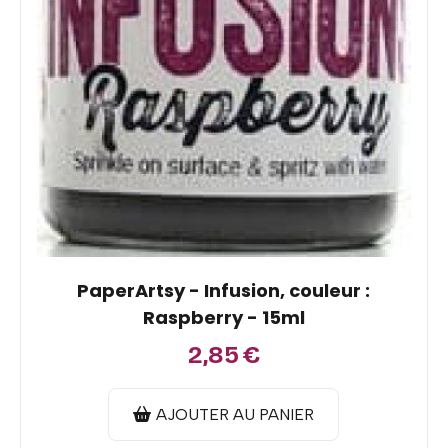
PaperArtsy - Infusion, couleur :
Raspberry - 15ml
2,85
€
AJOUTER AU PANIER