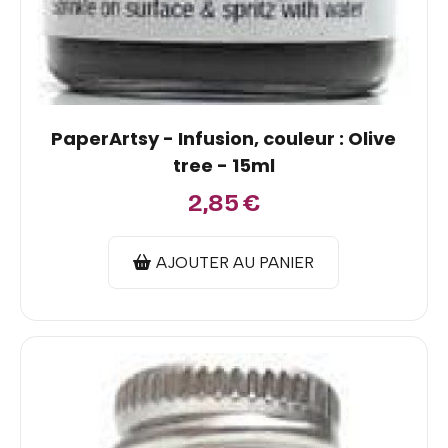
PaperArtsy - Infusion, couleur : Olive
tree - 15ml
2,85
€
AJOUTER AU PANIER