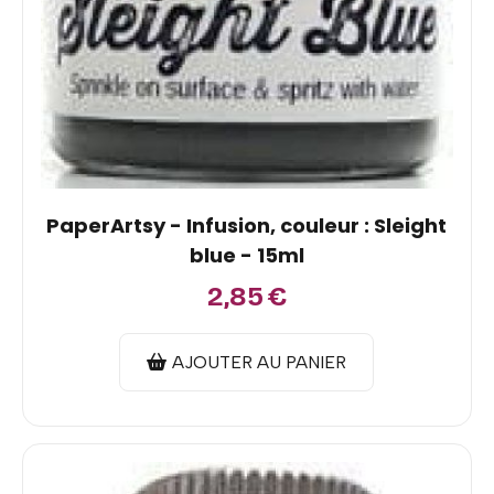
PaperArtsy - Infusion, couleur : Sleight
blue - 15ml
2,85
€
AJOUTER AU PANIER