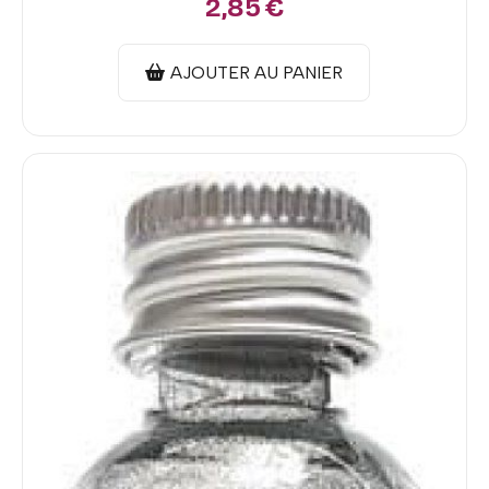
2,85
€
AJOUTER AU PANIER