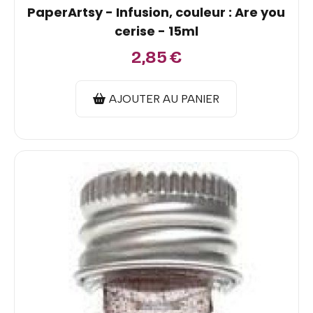
PaperArtsy - Infusion, couleur : Are you
cerise - 15ml
2,85
€
AJOUTER AU PANIER