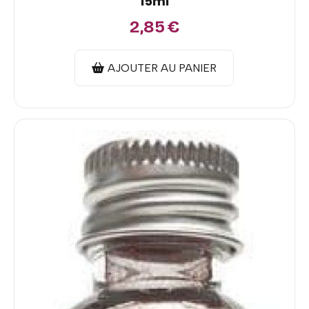
15ml
2,85
€
AJOUTER AU PANIER