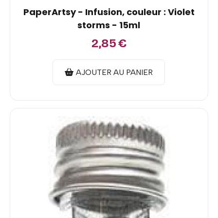
PaperArtsy - Infusion, couleur : Violet
storms - 15ml
2,85
€
AJOUTER AU PANIER