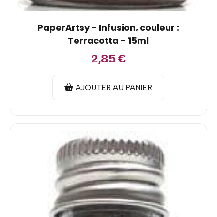
PaperArtsy - Infusion, couleur :
Terracotta - 15ml
2,85
€
AJOUTER AU PANIER