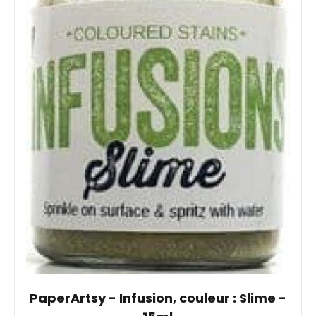
PaperArtsy - Infusion, couleur : Slime -