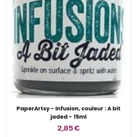
PaperArtsy - Infusion, couleur : A bit
jaded - 15ml
2,85
€