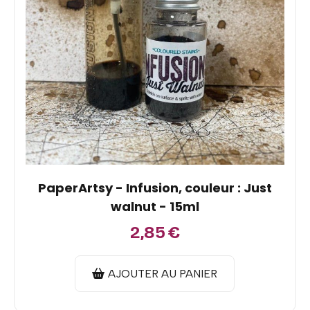
PaperArtsy - Infusion, couleur : Just
walnut - 15ml
2,85
€
AJOUTER AU PANIER