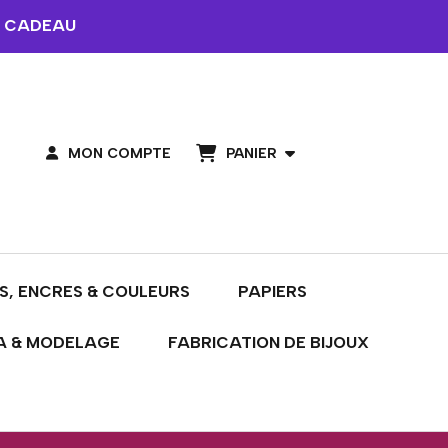
 CADEAU
PANIER
MON COMPTE
S, ENCRES & COULEURS
PAPIERS
A & MODELAGE
FABRICATION DE BIJOUX