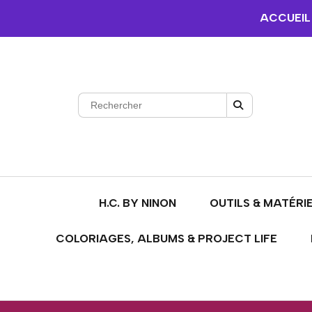
ACCUEIL
H.C. BY NINON
OUTILS & MATÉRI
COLORIAGES, ALBUMS & PROJECT LIFE