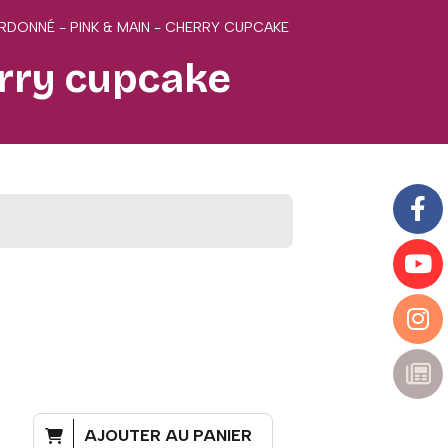
ORDONNÉ - PINK & MAIN - CHERRY CUPCAKE
erry cupcake
AJOUTER AU PANIER