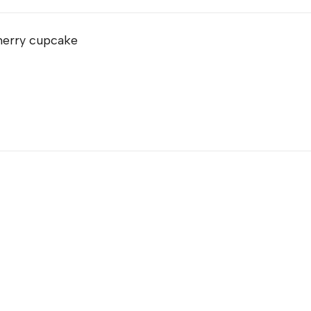
herry cupcake