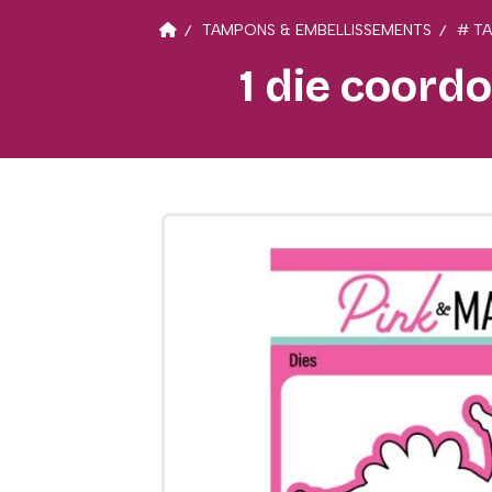
TAMPONS & EMBELLISSEMENTS
# T
1 die coord