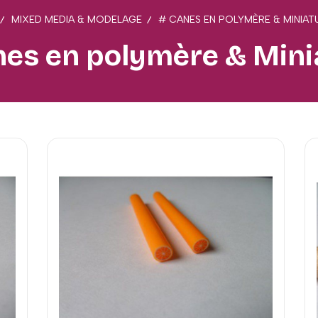
MIXED MEDIA & MODELAGE
# CANES EN POLYMÈRE & MINIA
nes en polymère & Mini