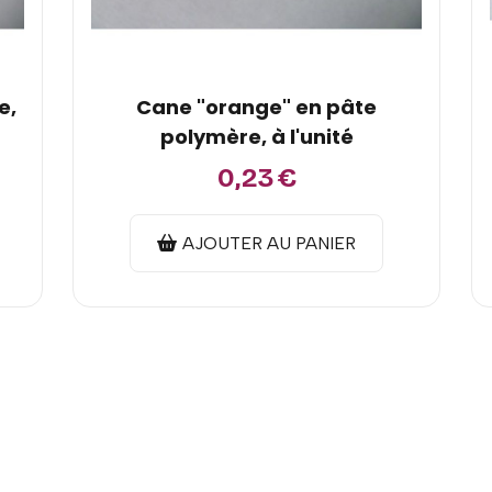
e,
Cane "orange" en pâte
polymère, à l'unité
0,23
€
AJOUTER AU PANIER