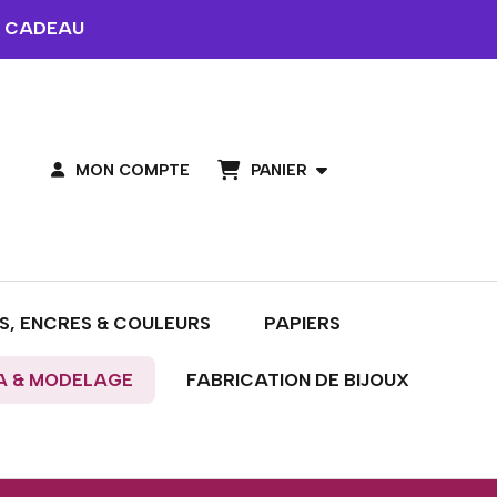
 CADEAU
PANIER
MON COMPTE
S, ENCRES & COULEURS
PAPIERS
A & MODELAGE
FABRICATION DE BIJOUX