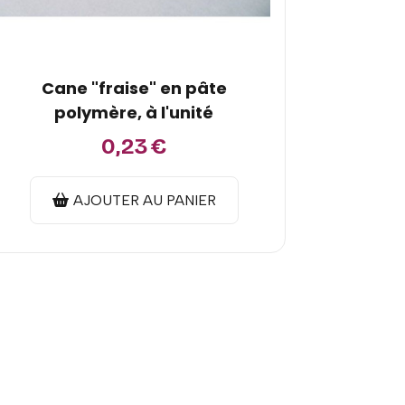
Cane "fraise" en pâte
polymère, à l'unité
0,23
€
AJOUTER AU PANIER