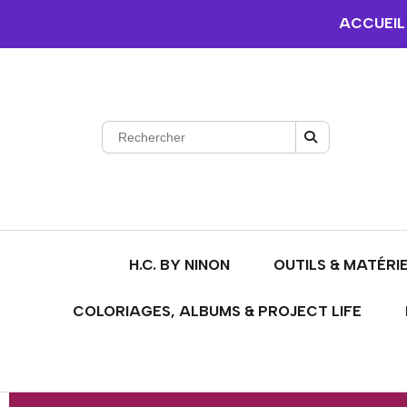
ACCUEIL
H.C. BY NINON
OUTILS & MATÉRI
COLORIAGES, ALBUMS & PROJECT LIFE