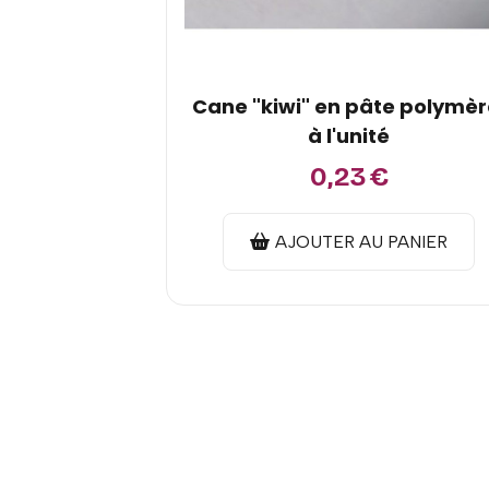
Cane "kiwi" en pâte polymèr
à l'unité
0,23
€
AJOUTER AU PANIER