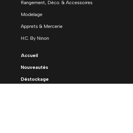
Rangement, Déco. & Accessoires
Modelage
Apprets & Mercerie
H.C. By Ninon
Accueil
Nouveautés
Déstockage
Carte cadeau