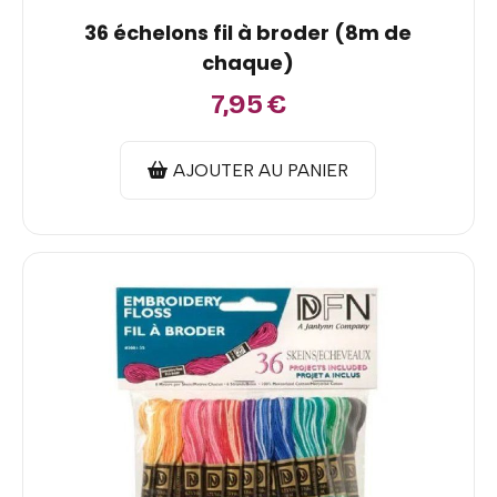
36 échelons fil à broder (8m de
chaque)
7,95
€
AJOUTER AU PANIER