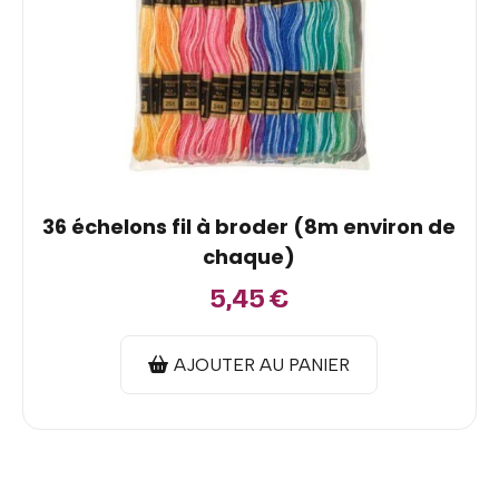
36 échelons fil à broder (8m environ de
chaque)
5,45
€
AJOUTER AU PANIER