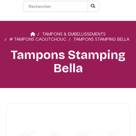
TAMPONS & EMBELLISSEMENTS
# TAMPONS CAOUTCHOUC
TAMPONS STAMPING BELLA
Tampons Stamping
Bella