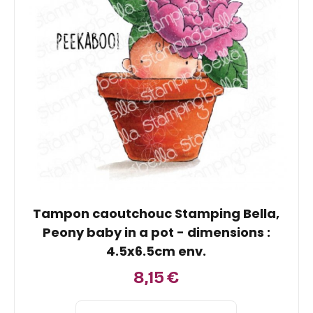
Tampon caoutchouc Stamping Bella,
Peony baby in a pot - dimensions :
4.5x6.5cm env.
8,15
€