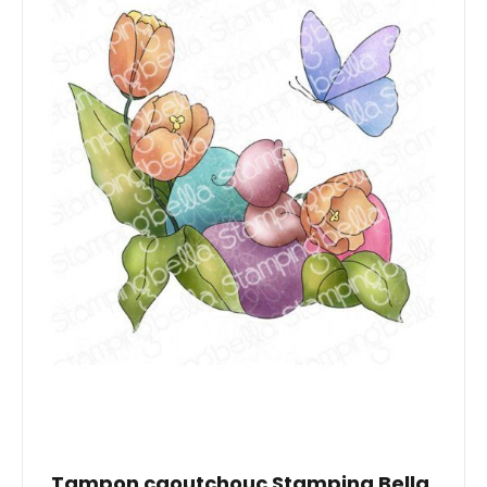
Tampon caoutchouc Stamping Bella,