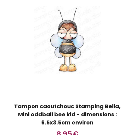
Tampon caoutchouc Stamping Bella,
Mini oddball bee kid - dimensions :
6.5x3.5cm environ
8,95
€