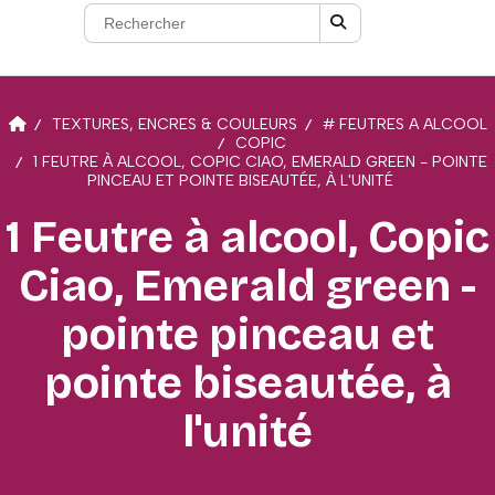
TEXTURES, ENCRES & COULEURS
# FEUTRES A ALCOOL
COPIC
1 FEUTRE À ALCOOL, COPIC CIAO, EMERALD GREEN - POINTE
PINCEAU ET POINTE BISEAUTÉE, À L'UNITÉ
1 Feutre à alcool, Copic
Ciao, Emerald green -
pointe pinceau et
pointe biseautée, à
l'unité