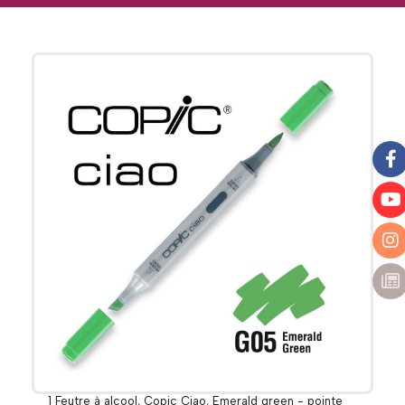
1 Feutre à alcool, Copic Ciao, Emerald green - pointe