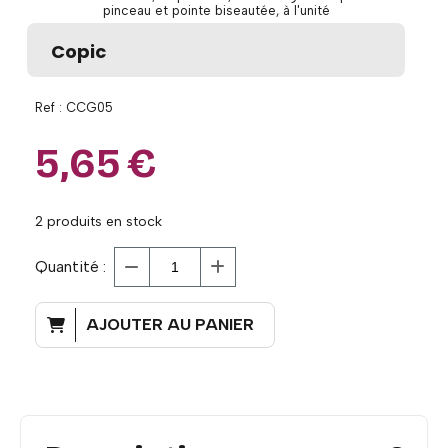
pinceau et pointe biseautée, à l'unité
Copic
Ref :
CCG05
5,65
€
2
produits en stock
Quantité :
AJOUTER AU PANIER