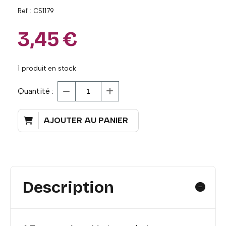
Ref :
CS1179
3,45
€
1
produit en stock
Quantité :
AJOUTER AU PANIER
Description