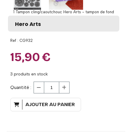
1 Tampon cling/caoutchouc Hero Arts - tampon de fond
Hero Arts
Ref :
CG932
15,90
€
3
produits en stock
Quantité :
AJOUTER AU PANIER