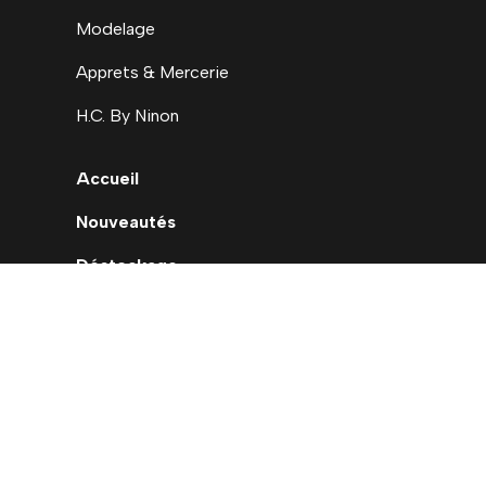
Modelage
Apprets & Mercerie
H.C. By Ninon
Accueil
Nouveautés
Déstockage
Carte cadeau