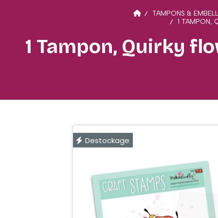
TAMPONS & EMBELL
1 TAMPON, 
1 Tampon, Quirky fl
Destockage