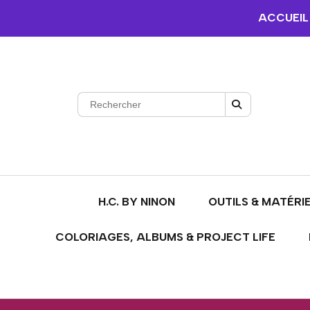
ACCUEIL
H.C. BY NINON
OUTILS & MATÉRI
COLORIAGES, ALBUMS & PROJECT LIFE