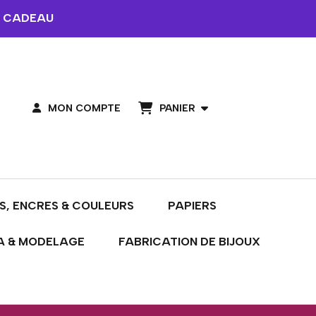
 CADEAU
PANIER
MON COMPTE
S, ENCRES & COULEURS
PAPIERS
A & MODELAGE
FABRICATION DE BIJOUX