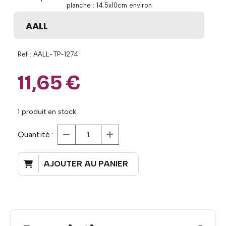
planche : 14.5x10cm environ
AALL
Ref :
AALL-TP-1274
11,65
€
1
produit en stock
Quantité :
AJOUTER AU PANIER