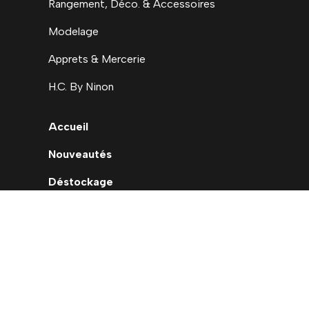
Rangement, Déco. & Accessoires
Modelage
Apprets & Mercerie
H.C. By Ninon
Accueil
Nouveautés
Déstockage
Carte cadeau