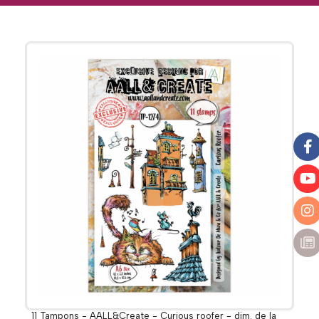
11 Tampons - AALL&Create - Curious roofer - dim. de la