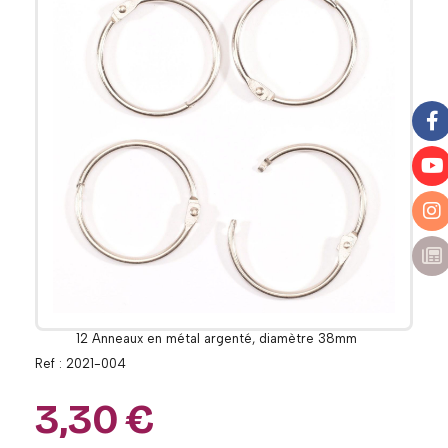
12 Anneaux en métal argenté, diamètre 38mm
Ref :
2021-004
3,30
€