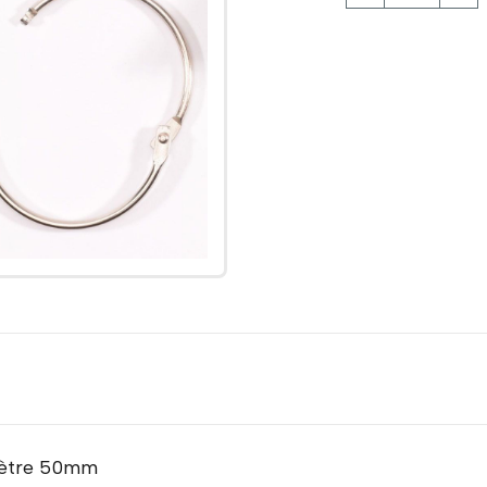
mètre 50mm