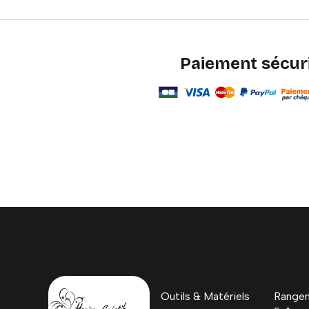
Paiement sécur
Outils & Matériels
Rangem