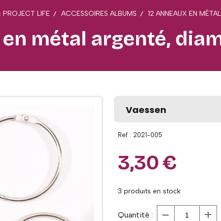
 PROJECT LIFE
ACCESSOIRES ALBUMS
12 ANNEAUX EN MÉTA
 en métal argenté, di
Vaessen
Ref :
2021-005
3,30
€
3
produits en stock
Quantité :