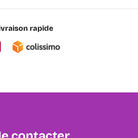
ivraison rapide
e contacter