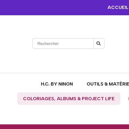
ACCUEIL
H.C. BY NINON
OUTILS & MATÉRI
COLORIAGES, ALBUMS & PROJECT LIFE