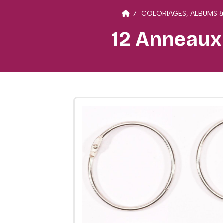
COLORIAGES, ALBUMS &
12 Anneaux