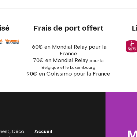
isé
Frais de port offert
L
60€ en Mondial Relay pour la
France
70€ en Mondial Relay
pour la
Belgique et le Luxembourg
90€ en Colissimo pour la France
M
ent, Déco.
Accueil