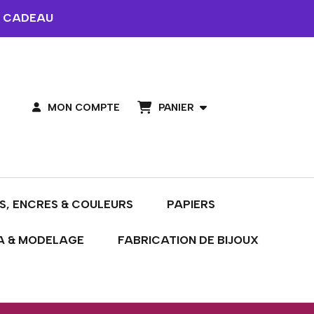
 CADEAU
PANIER
MON COMPTE
S, ENCRES & COULEURS
PAPIERS
A & MODELAGE
FABRICATION DE BIJOUX