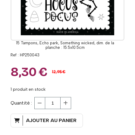
15 Tampons, Echo park, Something wicked, dim. de la
planche : 15.5x10.5cm
Ref :
HP250043
8,30
€
12,95
€
1
produit en stock
Quantité :
AJOUTER AU PANIER