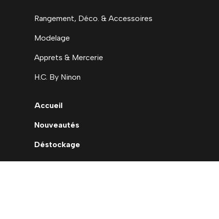
Rangement, Déco. & Accessoires
Modelage
Apprets & Mercerie
H.C. By Ninon
Accueil
Nouveautés
Déstockage
Carte cadeau