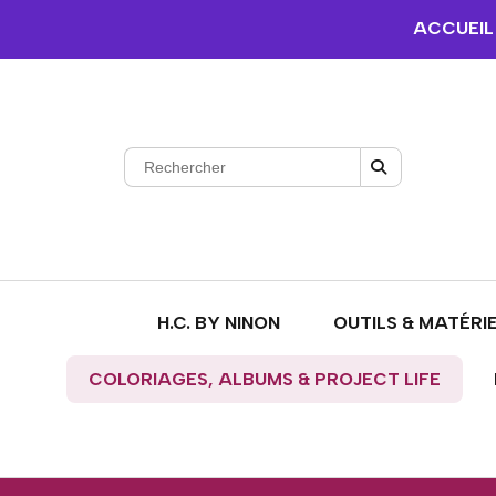
ACCUEIL
H.C. BY NINON
OUTILS & MATÉRI
COLORIAGES, ALBUMS & PROJECT LIFE