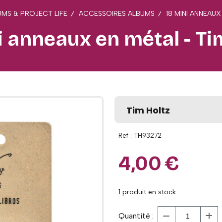
MS & PROJECT LIFE
ACCESSOIRES ALBUMS
18 MINI ANNEAUX
i anneaux en métal - Ti
Tim Holtz
Ref :
TH93272
4,00
€
1
produit en stock
Quantité :