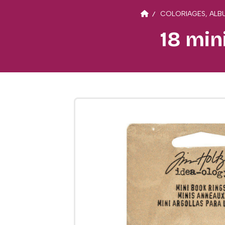
COLORIAGES, ALBU
18 min