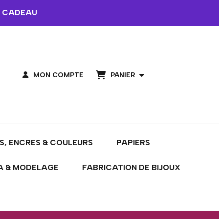
 CADEAU
PANIER
MON COMPTE
S, ENCRES & COULEURS
PAPIERS
A & MODELAGE
FABRICATION DE BIJOUX