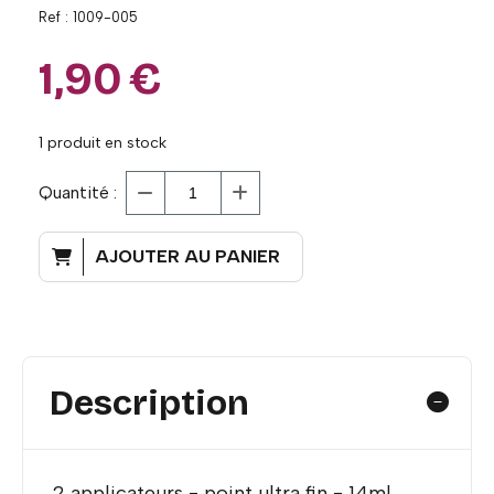
Ref :
1009-005
1,90
€
1
produit en stock
Quantité :
AJOUTER AU PANIER
Description
2 applicateurs - point ultra fin - 14ml