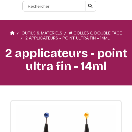
OUTILS & MATÉRIELS
# COLLES & DOUBLE FACE
2 APPLICATEURS - POINT ULTRA FIN - 14ML
2 applicateurs - point
ultra fin - 14ml