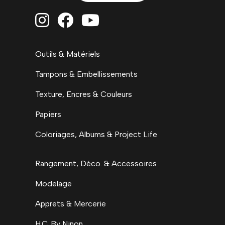



Outils & Matériels
Tampons & Embellissements
Texture, Encres & Couleurs
Papiers
Coloriages, Albums & Project Life
Rangement, Déco. & Accessoires
Modelage
Apprets & Mercerie
H.C. By Ninon