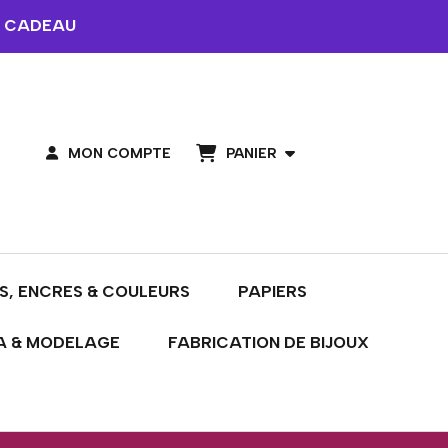
 CADEAU
PANIER
MON COMPTE
S, ENCRES & COULEURS
PAPIERS
A & MODELAGE
FABRICATION DE BIJOUX