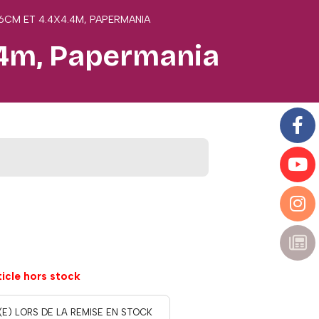
.6CM ET 4.4X4.4M, PAPERMANIA
4.4m, Papermania
ticle hors stock
(E) LORS DE LA REMISE EN STOCK