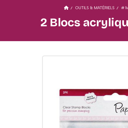
OUTILS & MATÉRIELS
# 
2 Blocs acryliq