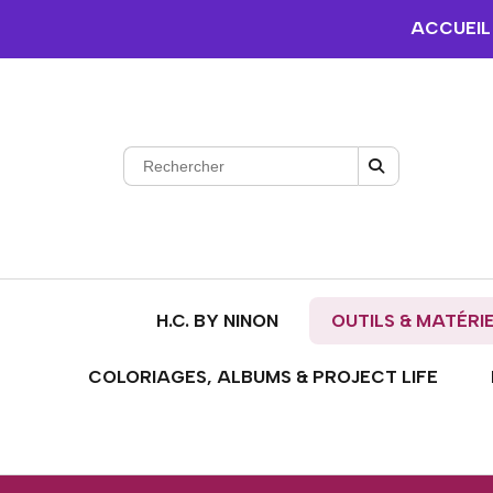
ACCUEIL
H.C. BY NINON
OUTILS & MATÉRI
COLORIAGES, ALBUMS & PROJECT LIFE