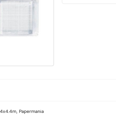
4.4x4.4m, Papermania