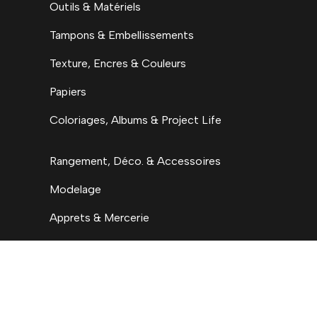
Outils & Matériels
Tampons & Embellissements
Texture, Encres & Couleurs
Papiers
Coloriages, Albums & Project Life
Rangement, Déco. & Accessoires
Modelage
Apprets & Mercerie
H.C. By Ninon
Accueil
Nouveautés