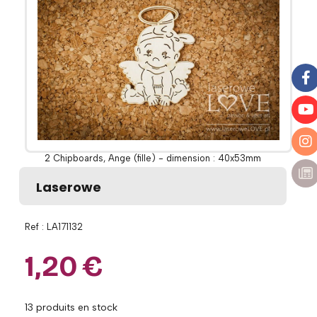
2 Chipboards, Ange (fille) - dimension : 40x53mm
Laserowe
Ref :
LA171132
1,20
€
13
produits en stock