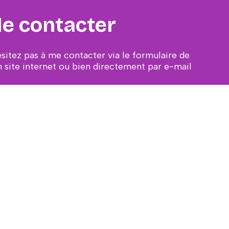
e contacter
ésitez pas à me contacter via le formulaire de
 site internet ou bien directement par e-mail
ail protected]
CONTACT
s Expéditions