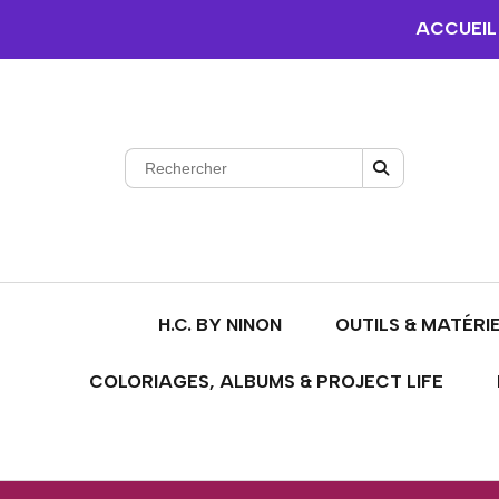
ACCUEIL
H.C. BY NINON
OUTILS & MATÉRI
COLORIAGES, ALBUMS & PROJECT LIFE