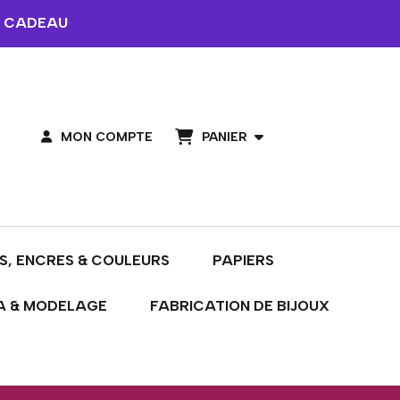
 CADEAU
PANIER
MON COMPTE
S, ENCRES & COULEURS
PAPIERS
A & MODELAGE
FABRICATION DE BIJOUX