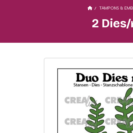
TAMPONS & EMB
2 Dies/