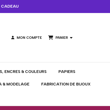
 CADEAU
PANIER
MON COMPTE
S, ENCRES & COULEURS
PAPIERS
A & MODELAGE
FABRICATION DE BIJOUX