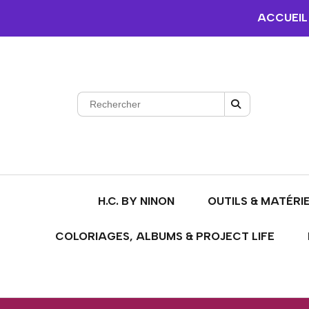
ACCUEIL
H.C. BY NINON
OUTILS & MATÉRI
COLORIAGES, ALBUMS & PROJECT LIFE