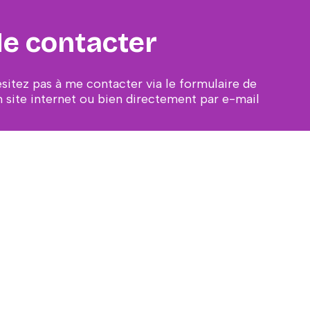
e contacter
ésitez pas à me contacter via le formulaire de
 site internet ou bien directement par e-mail
ail protected]
CONTACT