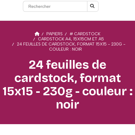
PAPIERS
# CARDSTOCK
CARDSTOCK A4, 15X15CM ET A5
24 FEUILLES DE CARDSTOCK, FORMAT 15X15 - 230G -
COULEUR : NOIR
24 feuilles de
cardstock, format
15x15 - 230g - couleur :
noir