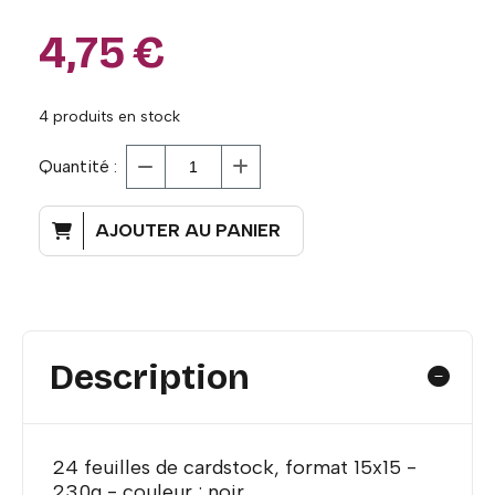
4,75
€
4
produits en stock
Quantité :
AJOUTER AU PANIER
Description
24 feuilles de cardstock, format 15x15 -
230g - couleur : noir