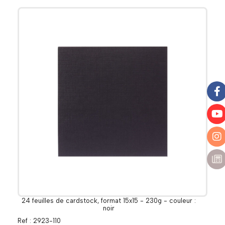
24 feuilles de cardstock, format 15x15 - 230g - couleur :
noir
Ref :
2923-110