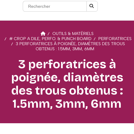
OUTILS & MATÉRIELS
# CROP A DILE, PERFO. & PUNCH BOARD
PERFORATRICES
3 PERFORATRICES À POIGNÉE, DIAMÈTRES DES TROUS
OBTENUS : 1.5MM, 3MM, 6MM
3 perforatrices à
poignée, diamètres
des trous obtenus :
1.5mm, 3mm, 6mm