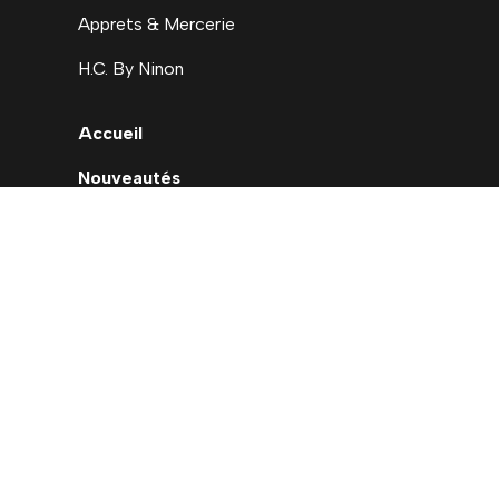
Apprets & Mercerie
H.C. By Ninon
Accueil
Nouveautés
Déstockage
Carte cadeau