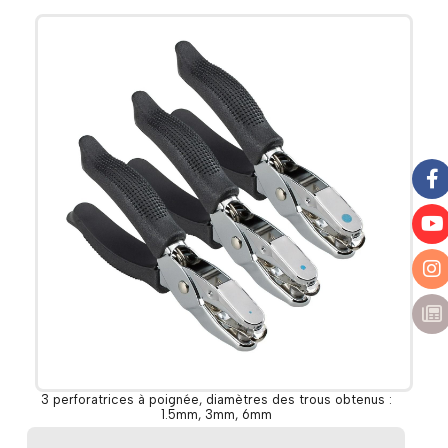
3 perforatrices à poignée, diamètres des trous obtenus :
1.5mm, 3mm, 6mm