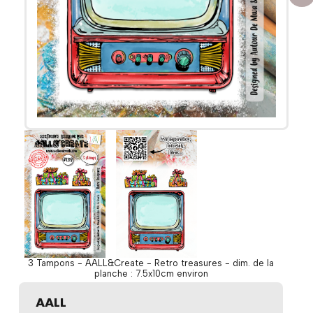
3 Tampons - AALL&Create - Retro treasures - dim. de la
planche : 7.5x10cm environ
AALL