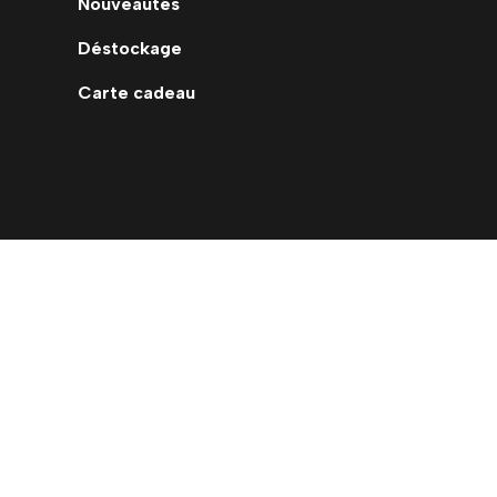
Nouveautés
Déstockage
Carte cadeau
Me contacter