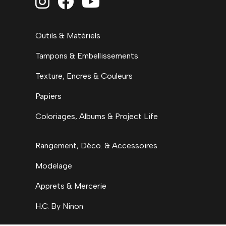



Outils & Matériels
Tampons & Embellissements
Texture, Encres & Couleurs
Papiers
Coloriages, Albums & Project Life
Rangement, Déco. & Accessoires
Modelage
Apprets & Mercerie
H.C. By Ninon