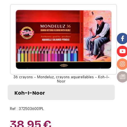
36 crayons - Mondeluz, crayons aquarellables - Koh-I-
Noor
Koh-I-Noor
Ref :
3725036001PL
38,95
€