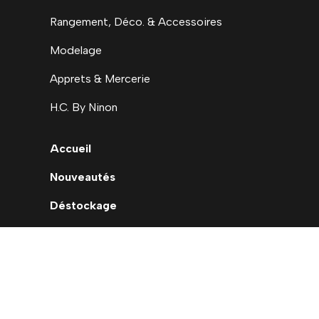
Rangement, Déco. & Accessoires
Modelage
Apprets & Mercerie
H.C. By Ninon
Accueil
Nouveautés
Déstockage
Carte cadeau