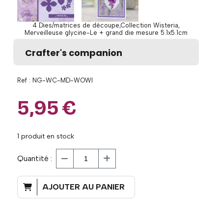
4 Dies/matrices de découpe,Collection Wisteria,
Merveilleuse glycine-Le + grand die mesure 5.1x5.1cm
Crafter's companion
Ref :
NG-WC-MD-WOWI
5,95
€
1
produit en stock
Quantité :
AJOUTER AU PANIER