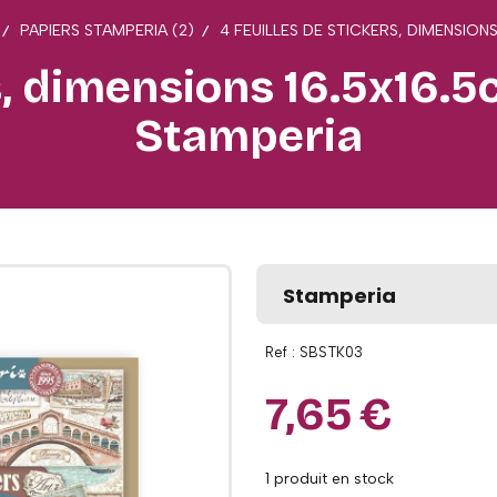
PAPIERS STAMPERIA (2)
4 FEUILLES DE STICKERS, DIMENSION
s, dimensions 16.5x16.5c
Stamperia
Stamperia
Ref :
SBSTK03
7,65
€
1
produit en stock