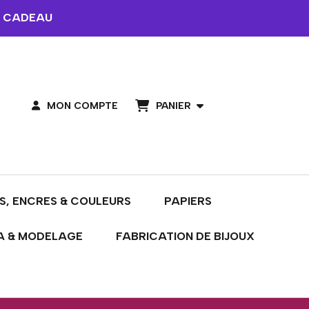
 CADEAU
PANIER
MON COMPTE
S, ENCRES & COULEURS
PAPIERS
A & MODELAGE
FABRICATION DE BIJOUX