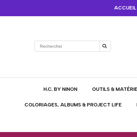
ACCUEIL
H.C. BY NINON
OUTILS & MATÉRI
COLORIAGES, ALBUMS & PROJECT LIFE