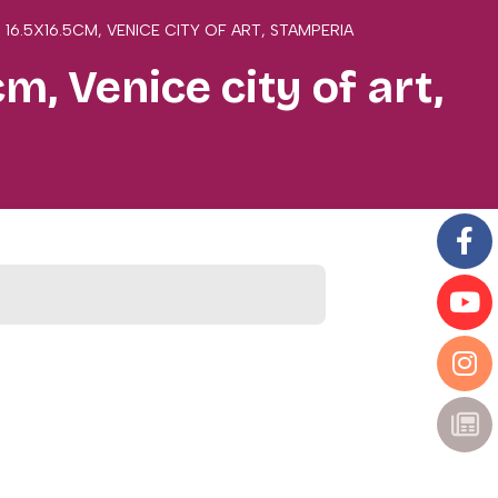
S 16.5X16.5CM, VENICE CITY OF ART, STAMPERIA
m, Venice city of art,