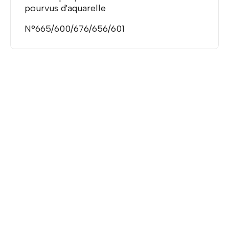
pourvus d'aquarelle
N°665/600/676/656/601