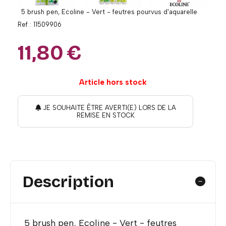
5 brush pen, Ecoline - Vert - feutres pourvus d'aquarelle
Ref :
11509906
11,80
€
Article hors stock
JE SOUHAITE ÊTRE AVERTI(E) LORS DE LA
REMISE EN STOCK
Description
5 brush pen, Ecoline - Vert - feutres