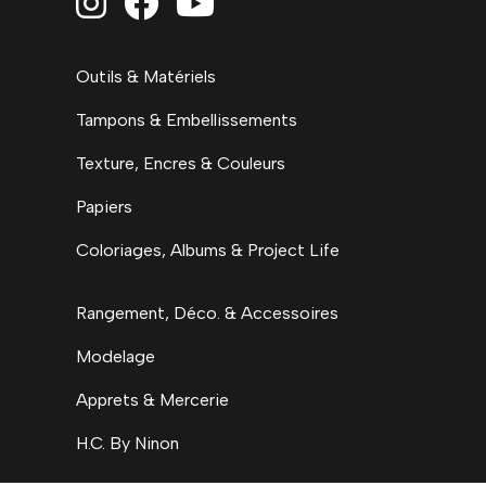



Outils & Matériels
Tampons & Embellissements
Texture, Encres & Couleurs
Papiers
Coloriages, Albums & Project Life
Rangement, Déco. & Accessoires
Modelage
Apprets & Mercerie
H.C. By Ninon