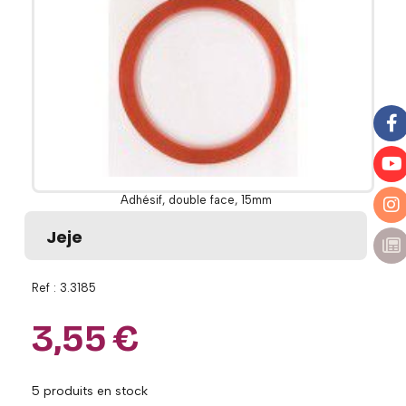
Adhésif, double face, 15mm
Jeje
Ref :
3.3185
3,55
€
5
produits en stock