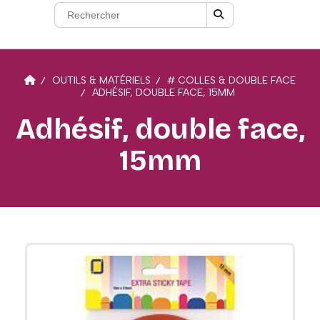
OUTILS & MATÉRIELS
# COLLES & DOUBLE FACE
ADHÉSIF, DOUBLE FACE, 15MM
Adhésif, double face,
15mm