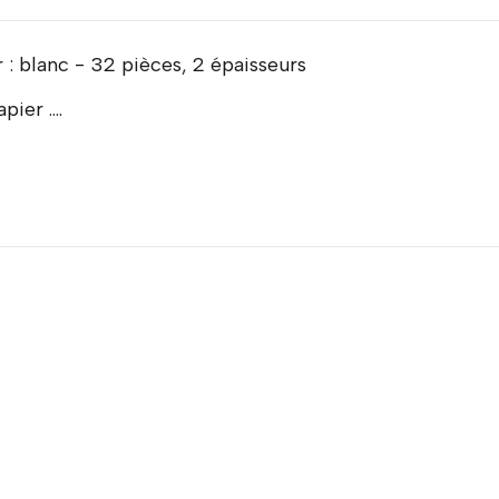
 : blanc - 32 pièces, 2 épaisseurs
ier ....