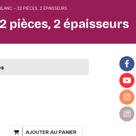
BLANC - 32 PIÈCES, 2 ÉPAISSEURS
32 pièces, 2 épaisseurs
es
AJOUTER AU PANIER