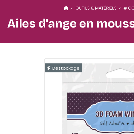
OUTILS & MATÉRIELS
# CO
Ailes d'ange en mousse
Destockage