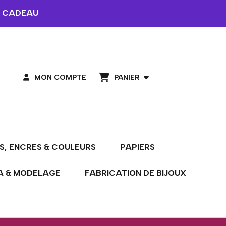
 CADEAU
PANIER
MON COMPTE
S, ENCRES & COULEURS
PAPIERS
A & MODELAGE
FABRICATION DE BIJOUX