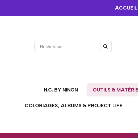
ACCUEIL
H.C. BY NINON
OUTILS & MATÉRI
COLORIAGES, ALBUMS & PROJECT LIFE