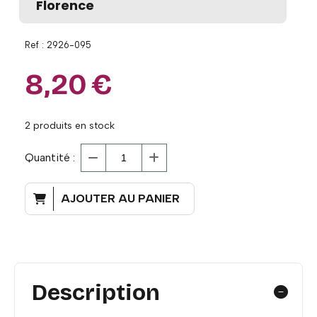
Florence
Ref :
2926-095
8,20
€
2
produits en stock
Quantité :
AJOUTER AU PANIER
Description