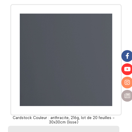
Cardstock Couleur : anthracite, 216g, lot de 20 feuilles -
30x30cm (lisse)