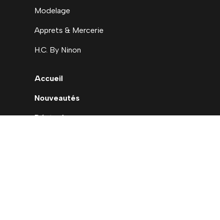
Modelage
Apprets & Mercerie
H.C. By Ninon
Accueil
Nouveautés
Déstockage
Carte cadeau