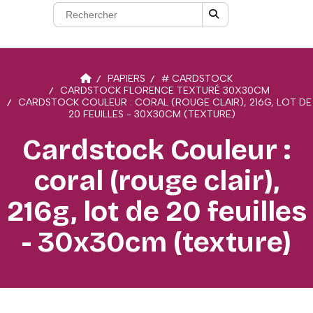
PAPIERS
# CARDSTOCK
CARDSTOCK FLORENCE TEXTURÉ 30X30CM
CARDSTOCK COULEUR : CORAL (ROUGE CLAIR), 216G, LOT DE
20 FEUILLES - 30X30CM (TEXTURE)
Cardstock Couleur :
coral (rouge clair),
216g, lot de 20 feuilles
- 30x30cm (texture)