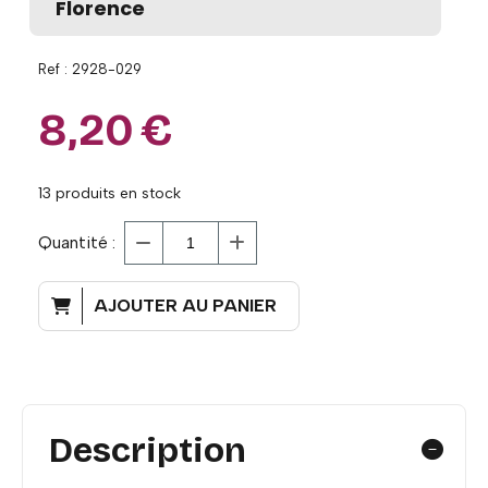
Florence
Ref :
2928-029
8,20
€
13
produits en stock
Quantité :
AJOUTER AU PANIER
Description