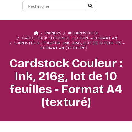
PAPIERS
# CARDSTOCK
CARDSTOCK FLORENCE TEXTURÉ - FORMAT A4
CARDSTOCK COULEUR : INK, 216G, LOT DE 10 FEUILLES -
FORMAT A4 (TEXTURÉ)
Cardstock Couleur :
Ink, 216g, lot de 10
feuilles - Format A4
(texturé)