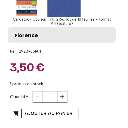
Cardstock Couleur : Ink, 216g, lot de 10 feuilles - Format
A4 (texturé)
Florence
Ref :
2928-051A4
3,50
€
1
produit en stock
Quantité :
AJOUTER AU PANIER