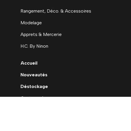
Rangement, Déco. & Accessoires
Modelage
Apprets & Mercerie
H.C. By Ninon
Accueil
Nouveautés
Déstockage
Carte cadeau