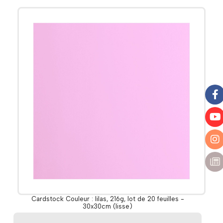
Cardstock Couleur : lilas, 216g, lot de 20 feuilles -
30x30cm (lisse)