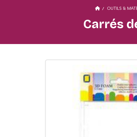
OUTILS & MAT
Carrés d