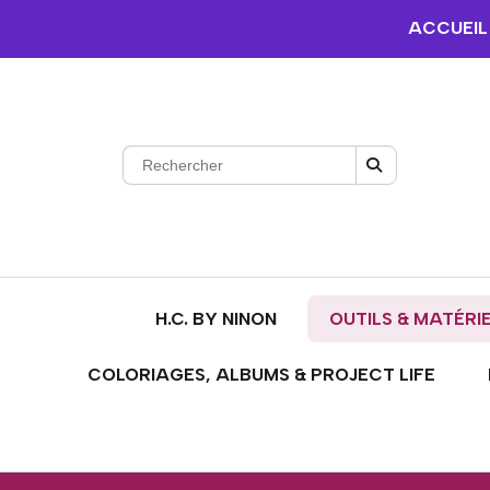
ACCUEIL
H.C. BY NINON
OUTILS & MATÉRI
COLORIAGES, ALBUMS & PROJECT LIFE