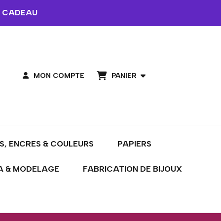
 CADEAU
PANIER
MON COMPTE
S, ENCRES & COULEURS
PAPIERS
A & MODELAGE
FABRICATION DE BIJOUX