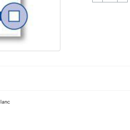
blanc