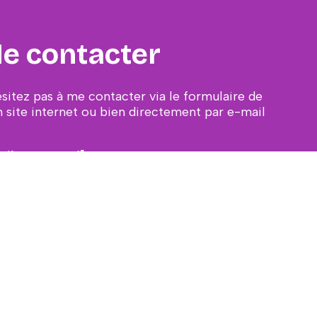
e contacter
ésitez pas à me contacter via le formulaire de
 site internet ou bien directement par e-mail
ail protected]
CONTACT