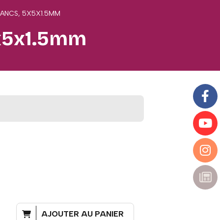
LANCS, 5X5X1.5MM
5x5x1.5mm
AJOUTER AU PANIER