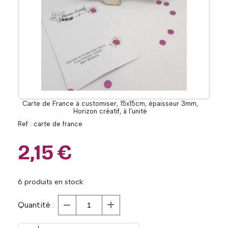
Carte de France à customiser, 15x15cm, épaisseur 3mm,
Horizon créatif, à l'unité
Ref :
carte de france
2,15
€
6
produits en stock
Quantité :