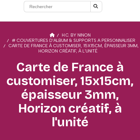
H.C. BY NINON
# COUVERTURES D'ALBUM & SUPPORTS A PERSONNALISER
CARTE DE FRANCE À CUSTOMISER, 15X15CM, ÉPAISSEUR 3MM,
HORIZON CRÉATIF, À L'UNITÉ
Carte de France à
customiser, 15x15cm,
épaisseur 3mm,
Horizon créatif, à
l'unité