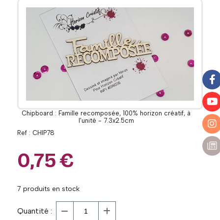
Chipboard : Famille recomposée, 100% horizon créatif, à
l'unité - 7.3x2.5cm
Ref :
CHIP78
0,75
€
7
produits en stock
Quantité :