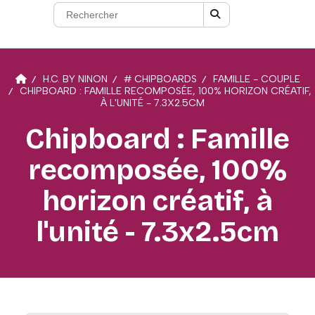
H.C. BY NINON
# CHIPBOARDS
FAMILLE - COUPLE
CHIPBOARD : FAMILLE RECOMPOSÉE, 100% HORIZON CRÉATIF,
À L'UNITÉ - 7.3X2.5CM
Chipboard : Famille
recomposée, 100%
horizon créatif, à
l'unité - 7.3x2.5cm