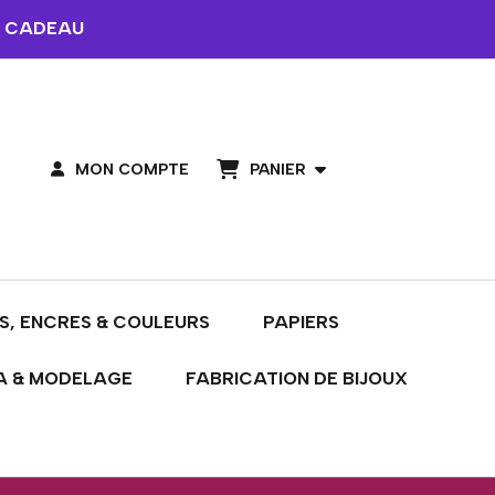
 CADEAU
PANIER
MON COMPTE
S, ENCRES & COULEURS
PAPIERS
A & MODELAGE
FABRICATION DE BIJOUX