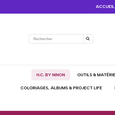
ACCUEIL
H.C. BY NINON
OUTILS & MATÉRI
COLORIAGES, ALBUMS & PROJECT LIFE