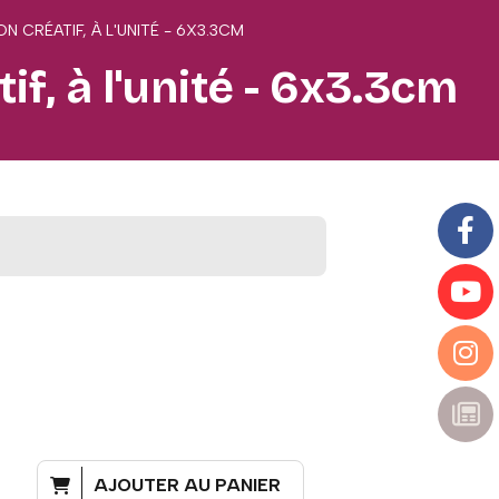
N CRÉATIF, À L'UNITÉ - 6X3.3CM
f, à l'unité - 6x3.3cm
AJOUTER AU PANIER