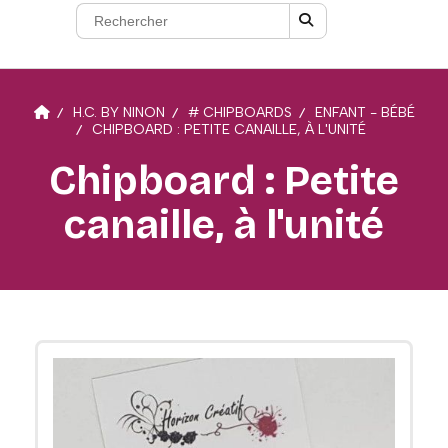
H.C. BY NINON
# CHIPBOARDS
ENFANT - BÉBÉ
CHIPBOARD : PETITE CANAILLE, À L'UNITÉ
Chipboard : Petite
canaille, à l'unité