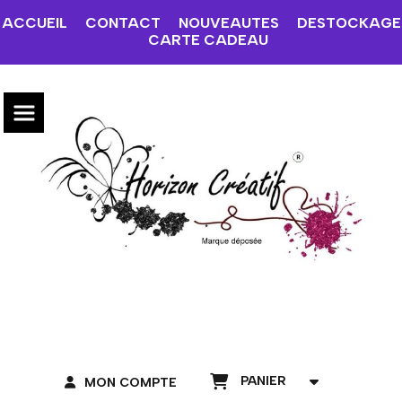
ACCUEIL
CONTACT
NOUVEAUTES
DESTOCKAGE
CARTE CADEAU
PANIER
MON COMPTE