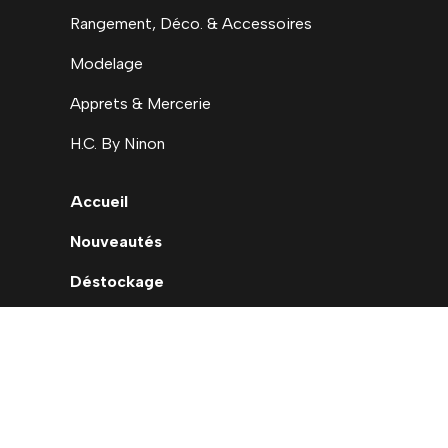
Rangement, Déco. & Accessoires
Modelage
Apprets & Mercerie
H.C. By Ninon
Accueil
Nouveautés
Déstockage
Carte cadeau