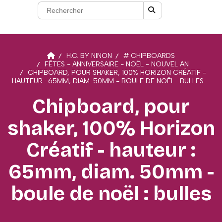
H.C. BY NINON
# CHIPBOARDS
FÊTES - ANNIVERSAIRE - NOËL - NOUVEL AN
CHIPBOARD, POUR SHAKER, 100% HORIZON CRÉATIF -
HAUTEUR : 65MM, DIAM. 50MM - BOULE DE NOËL : BULLES
Chipboard, pour
shaker, 100% Horizon
Créatif - hauteur :
65mm, diam. 50mm -
boule de noël : bulles