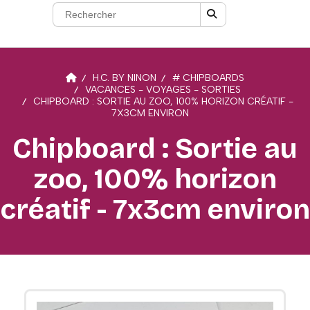
H.C. BY NINON
# CHIPBOARDS
VACANCES - VOYAGES - SORTIES
CHIPBOARD : SORTIE AU ZOO, 100% HORIZON CRÉATIF -
7X3CM ENVIRON
Chipboard : Sortie au
zoo, 100% horizon
créatif - 7x3cm environ