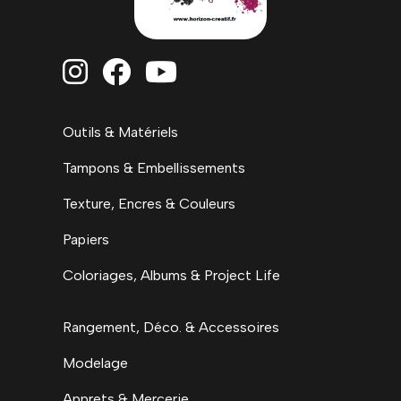



Outils & Matériels
Tampons & Embellissements
Texture, Encres & Couleurs
Papiers
Coloriages, Albums & Project Life
Rangement, Déco. & Accessoires
Modelage
Apprets & Mercerie