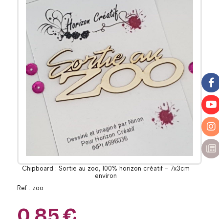
Chipboard : Sortie au zoo, 100% horizon créatif - 7x3cm
environ
Ref :
zoo
0,85
€