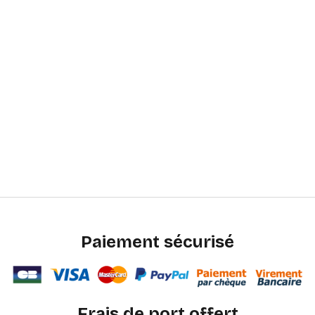
Paiement sécurisé
Frais de port offert