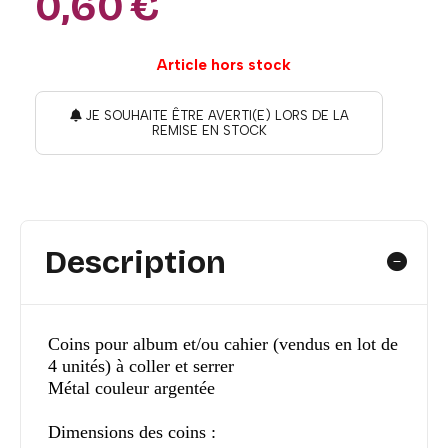
0,60
€
Article hors stock
JE SOUHAITE ÊTRE AVERTI(E) LORS DE LA
REMISE EN STOCK
Description
Coins pour album et/ou cahier (vendus en lot de
4 unités) à coller et serrer
Métal couleur argentée
Dimensions des coins :