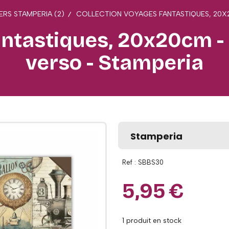
ERS STAMPERIA (2)
COLLECTION VOYAGES FANTASTIQUES, 20X2
ntastiques, 20x20cm - 1
verso - Stamperia
Stamperia
Ref :
SBBS30
5,95
€
1
produit en stock