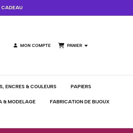
 CADEAU
PANIER
MON COMPTE
S, ENCRES & COULEURS
PAPIERS
A & MODELAGE
FABRICATION DE BIJOUX