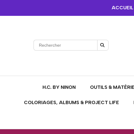
ACCUEIL
H.C. BY NINON
OUTILS & MATÉRI
COLORIAGES, ALBUMS & PROJECT LIFE