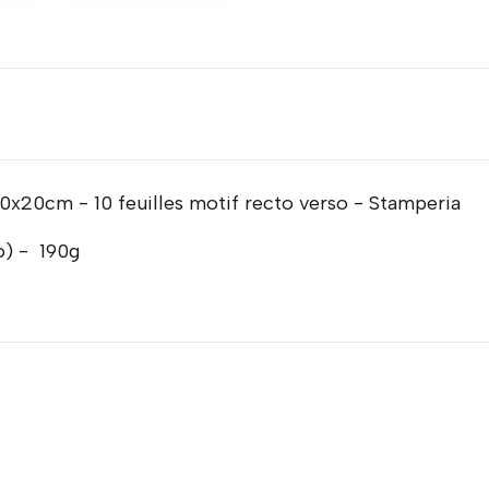
0x20cm - 10 feuilles motif recto verso - Stamperia
so) - 190g