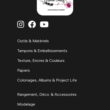



Outils & Matériels
Tampons & Embellissements
Texture, Encres & Couleurs
Papiers
Coloriages, Albums & Project Life
Rangement, Déco. & Accessoires
Modelage