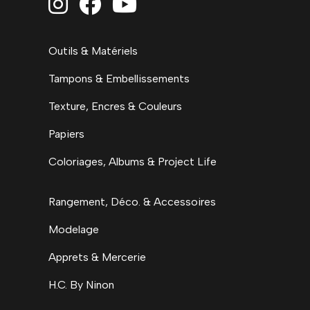



Outils & Matériels
Tampons & Embellissements
Texture, Encres & Couleurs
Papiers
Coloriages, Albums & Project Life
Rangement, Déco. & Accessoires
Modelage
Apprets & Mercerie
H.C. By Ninon