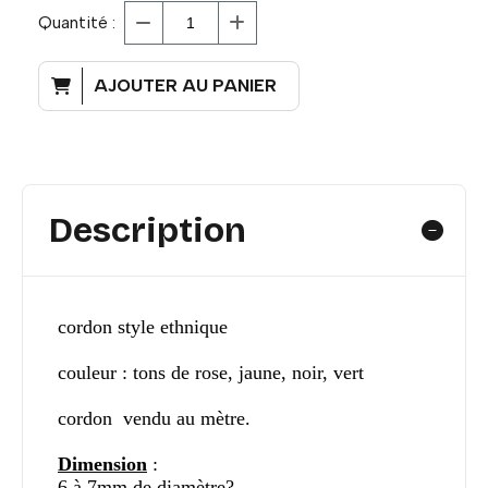
Quantité :
AJOUTER AU PANIER
Description
cordon style ethnique
couleur : tons de rose, jaune, noir, vert
cordon vendu au mètre.
Dimension
:
6 à 7mm de diamètre?